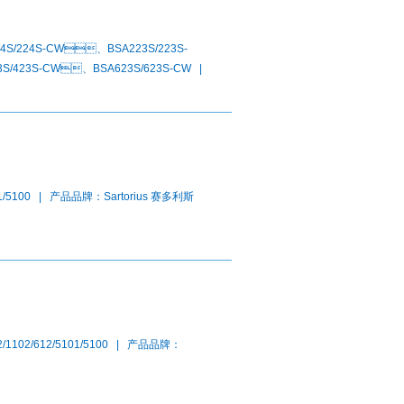
4S/224S-CW、BSA223S/223S-
/423S-CW、BSA623S/623S-CW |
101/5100 | 产品品牌：Sartorius 赛多利斯
02/1102/612/5101/5100 | 产品品牌：