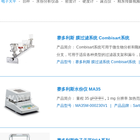
电子天平
-
台秤
-
水份分析仪器
-
密度计
-
硬度计
-
露点仪
-
精东传媒视频
赛多利斯 膜过滤系统 Combisart系统
产品简介： Combisart系统可用于微生物分析和颗
分支，可用于适应各种类型的过滤器支架和漏斗
产品型号：赛多利斯 膜过滤系统 Combisart系统 |
赛多利斯水份仪 MA35
产品简介： 量程 35 g，1 mg 分辨率 加热范
产品型号：MA35M-000230V1 | 产品品牌：Sar