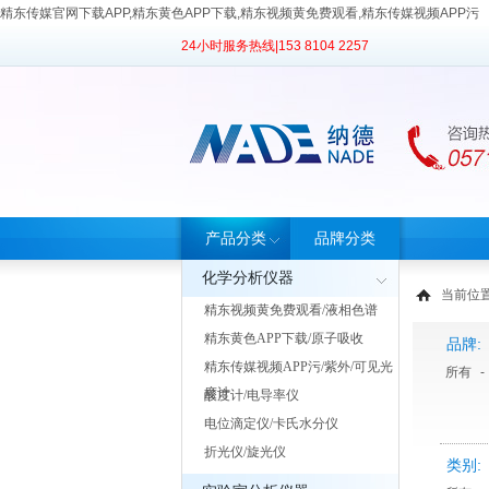
精东传媒官网下载APP,精东黄色APP下载,精东视频黄免费观看,精东传媒视频APP污
24小时服务热线|
153 8104 2257
产品分类
品牌分类
化学分析仪器
当前位置
精东视频黄免费观看/液相色谱
精东黄色APP下载/原子吸收
品牌:
精东传媒视频APP污/紫外/可见光
所有
-
度计
酸度计/电导率仪
电位滴定仪/卡氏水分仪
折光仪/旋光仪
类别: