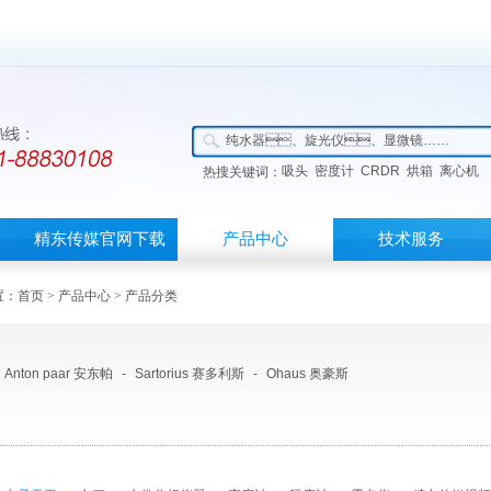
吸头
密度计
CRDR
烘箱
离心机
热搜关键词：
精东传媒官网下载
产品中心
技术服务
APP首页
：
首页
>
产品中心
> 产品分类
Anton paar 安东帕
-
Sartorius 赛多利斯
-
Ohaus 奥豪斯