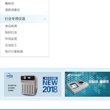
酶标仪
凝胶成像仪
行业专用仪器
食品检测
制药行业
环境监测
石油化工
医疗计量检测