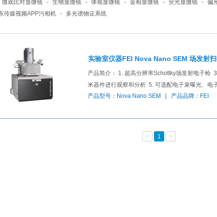
微观比对显微镜
-
生物显微镜
-
体视显微镜
-
金相显微镜
-
荧光显微镜
-
偏
东传媒视频APP污相机
-
多光谱物证系统
实验室仪器FEI Nova Nano SEM 场发
产品简介： 1. 超高分辨率Schottky场发射
米器件进行观察和分析 5. 可选配电子束曝光、
产品型号：Nova Nano SEM | 产品品牌：FEI
<
1
>