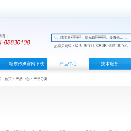
吸头
密度计
CRDR
烘箱
离心机
热搜关键词：
精东传媒官网下载
产品中心
技术服务
APP首页
：
首页
>
产品中心
> 产品分类