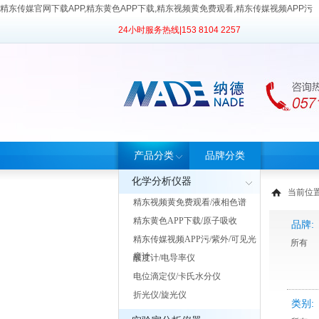
精东传媒官网下载APP,精东黄色APP下载,精东视频黄免费观看,精东传媒视频APP污
24小时服务热线|
153 8104 2257
产品分类
品牌分类
化学分析仪器
当前位置
精东视频黄免费观看/液相色谱
精东黄色APP下载/原子吸收
品牌:
精东传媒视频APP污/紫外/可见光
所有
度计
酸度计/电导率仪
电位滴定仪/卡氏水分仪
折光仪/旋光仪
类别: