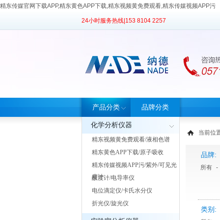
精东传媒官网下载APP,精东黄色APP下载,精东视频黄免费观看,精东传媒视频APP污
24小时服务热线|
153 8104 2257
产品分类
品牌分类
化学分析仪器
当前位置
精东视频黄免费观看/液相色谱
精东黄色APP下载/原子吸收
品牌:
精东传媒视频APP污/紫外/可见光
所有
-
度计
酸度计/电导率仪
电位滴定仪/卡氏水分仪
折光仪/旋光仪
类别: