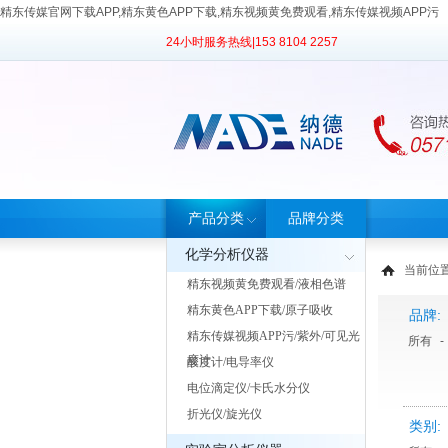
精东传媒官网下载APP,精东黄色APP下载,精东视频黄免费观看,精东传媒视频APP污
24小时服务热线|
153 8104 2257
产品分类
品牌分类
化学分析仪器
当前位置
精东视频黄免费观看/液相色谱
精东黄色APP下载/原子吸收
品牌:
精东传媒视频APP污/紫外/可见光
所有
-
度计
酸度计/电导率仪
电位滴定仪/卡氏水分仪
折光仪/旋光仪
类别: