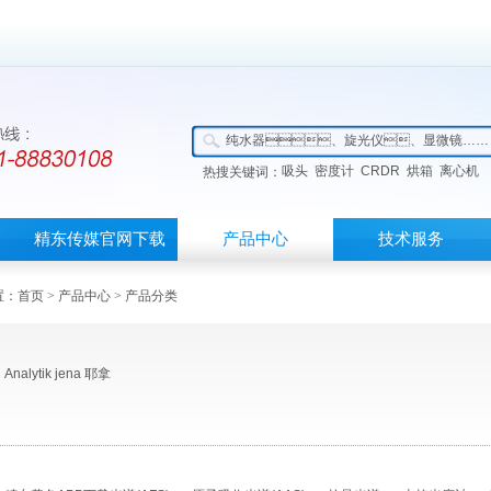
吸头
密度计
CRDR
烘箱
离心机
热搜关键词：
精东传媒官网下载
产品中心
技术服务
APP首页
：
首页
>
产品中心
> 产品分类
Analytik jena 耶拿