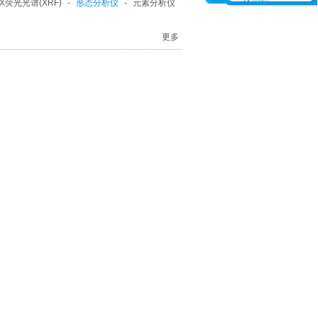
X荧光光谱(XRF)
-
形态分析仪
-
元素分析仪
更多